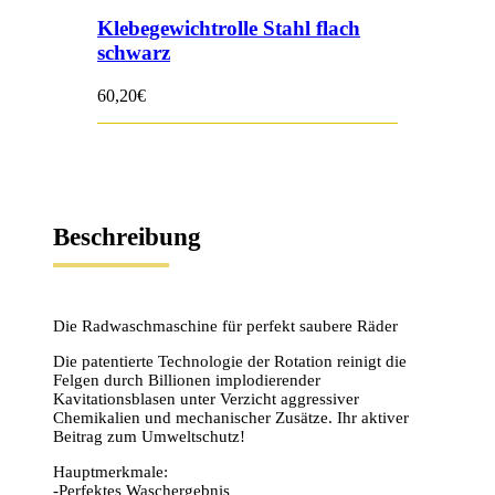
Klebegewichtrolle Stahl flach
schwarz
60,20
€
Beschreibung
Die Radwaschmaschine für perfekt saubere Räder
Die patentierte Technologie der Rotation reinigt die
Felgen durch Billionen implodierender
Kavitationsblasen unter Verzicht aggressiver
Chemikalien und mechanischer Zusätze. Ihr aktiver
Beitrag zum Umweltschutz!
Hauptmerkmale:
-Perfektes Waschergebnis