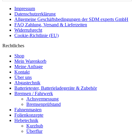
Impressum
Datenschutzerklärung
Allgemeine Geschäftsbedingungen der SDM experts GmbH
FAQ Zahlung, Versand & Lieferzeiten
Widerrufsrecht
Cookie-Richtlinie (EU)
Rechtliches
Shop
Mein Warenkorb
Meine Anfrage
Kontakt
Über uns
Abgastechnik
Batterietester, Batterieladegeräte & Zubehör
Bremsen / Fahrwerk
Achsvermessung
Bremsenprüfstand
Fahnenmasten
Folienkonzepte
Hebetechnik
Kurzhub
Überflur