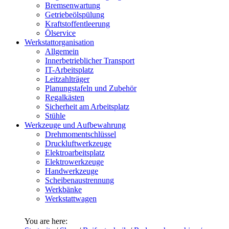
Bremsenwartung
Getriebeölspülung
Kraftstoffentleerung
Ölservice
Werkstattorganisation
Allgemein
Innerbetrieblicher Transport
IT-Arbeitsplatz
Leitzahlträger
Planungstafeln und Zubehör
Regalkästen
Sicherheit am Arbeitsplatz
Stühle
Werkzeuge und Aufbewahrung
Drehmomentschlüssel
Druckluftwerkzeuge
Elektroarbeitsplatz
Elektrowerkzeuge
Handwerkzeuge
Scheibenaustrennung
Werkbänke
Werkstattwagen
You are here: