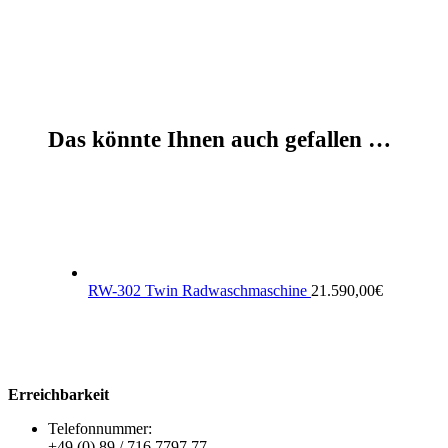
Das könnte Ihnen auch gefallen …
RW-302 Twin Radwaschmaschine
21.590,00
€
Erreichbarkeit
Telefonnummer:
+49 (0) 89 / 716 7797 77