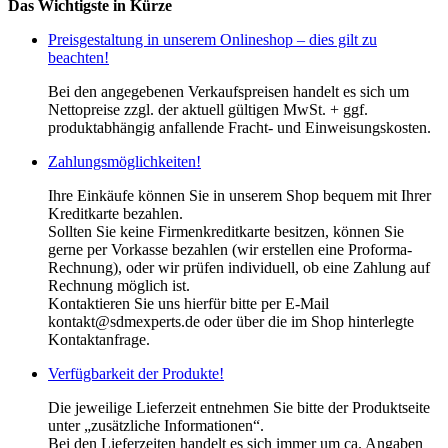
Das Wichtigste in Kürze
Preisgestaltung in unserem Onlineshop – dies gilt zu
beachten!
Bei den angegebenen Verkaufspreisen handelt es sich um
Nettopreise zzgl. der aktuell gültigen MwSt. + ggf.
produktabhängig anfallende Fracht- und Einweisungskosten.
Zahlungsmöglichkeiten!
Ihre Einkäufe können Sie in unserem Shop bequem mit Ihrer
Kreditkarte bezahlen.
Sollten Sie keine Firmenkreditkarte besitzen, können Sie
gerne per Vorkasse bezahlen (wir erstellen eine Proforma-
Rechnung), oder wir prüfen individuell, ob eine Zahlung auf
Rechnung möglich ist.
Kontaktieren Sie uns hierfür bitte per E-Mail
kontakt@sdmexperts.de oder über die im Shop hinterlegte
Kontaktanfrage.
Verfügbarkeit der Produkte!
Die jeweilige Lieferzeit entnehmen Sie bitte der Produktseite
unter „zusätzliche Informationen“.
Bei den Lieferzeiten handelt es sich immer um ca. Angaben