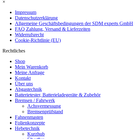
×
Impressum
Datenschutzerklärung
Allgemeine Geschäftsbedingungen der SDM experts GmbH
FAQ Zahlung, Versand & Lieferzeiten
Widerrufsrecht
Cookie-Richtlinie (EU)
Rechtliches
Shop
Mein Warenkorb
Meine Anfrage
Kontakt
Über uns
Abgastechnik
Batterietester, Batterieladegeräte & Zubehör
Bremsen / Fahrwerk
Achsvermessung
Bremsenprüfstand
Fahnenmasten
Folienkonzepte
Hebetechnik
Kurzhub