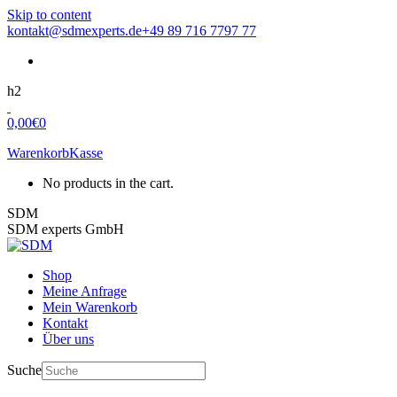
Skip to content
kontakt@sdmexperts.de
+49 89 716 7797 77
h2
0,00
€
0
Warenkorb
Kasse
No products in the cart.
SDM
SDM experts GmbH
Shop
Meine Anfrage
Mein Warenkorb
Kontakt
Über uns
Suche