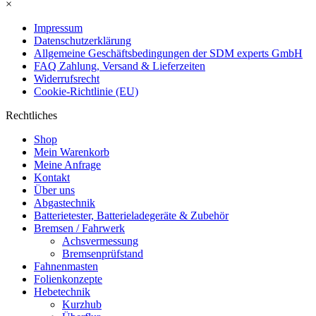
×
Impressum
Datenschutzerklärung
Allgemeine Geschäftsbedingungen der SDM experts GmbH
FAQ Zahlung, Versand & Lieferzeiten
Widerrufsrecht
Cookie-Richtlinie (EU)
Rechtliches
Shop
Mein Warenkorb
Meine Anfrage
Kontakt
Über uns
Abgastechnik
Batterietester, Batterieladegeräte & Zubehör
Bremsen / Fahrwerk
Achsvermessung
Bremsenprüfstand
Fahnenmasten
Folienkonzepte
Hebetechnik
Kurzhub