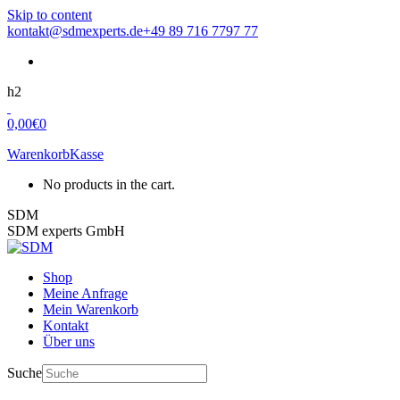
Skip to content
kontakt@sdmexperts.de
+49 89 716 7797 77
h2
0,00
€
0
Warenkorb
Kasse
No products in the cart.
SDM
SDM experts GmbH
Shop
Meine Anfrage
Mein Warenkorb
Kontakt
Über uns
Suche