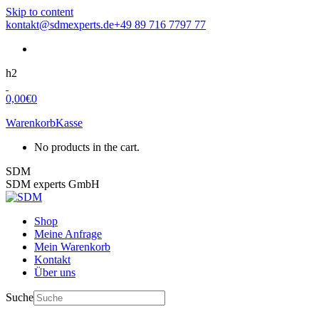
Skip to content
kontakt@sdmexperts.de
+49 89 716 7797 77
h2
0,00
€
0
Warenkorb
Kasse
No products in the cart.
SDM
SDM experts GmbH
Shop
Meine Anfrage
Mein Warenkorb
Kontakt
Über uns
Suche