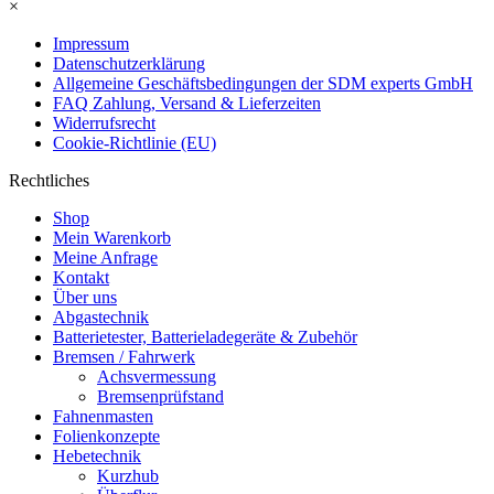
×
Impressum
Datenschutzerklärung
Allgemeine Geschäftsbedingungen der SDM experts GmbH
FAQ Zahlung, Versand & Lieferzeiten
Widerrufsrecht
Cookie-Richtlinie (EU)
Rechtliches
Shop
Mein Warenkorb
Meine Anfrage
Kontakt
Über uns
Abgastechnik
Batterietester, Batterieladegeräte & Zubehör
Bremsen / Fahrwerk
Achsvermessung
Bremsenprüfstand
Fahnenmasten
Folienkonzepte
Hebetechnik
Kurzhub