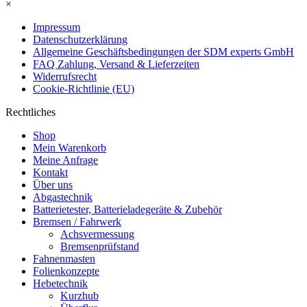
×
Impressum
Datenschutzerklärung
Allgemeine Geschäftsbedingungen der SDM experts GmbH
FAQ Zahlung, Versand & Lieferzeiten
Widerrufsrecht
Cookie-Richtlinie (EU)
Rechtliches
Shop
Mein Warenkorb
Meine Anfrage
Kontakt
Über uns
Abgastechnik
Batterietester, Batterieladegeräte & Zubehör
Bremsen / Fahrwerk
Achsvermessung
Bremsenprüfstand
Fahnenmasten
Folienkonzepte
Hebetechnik
Kurzhub