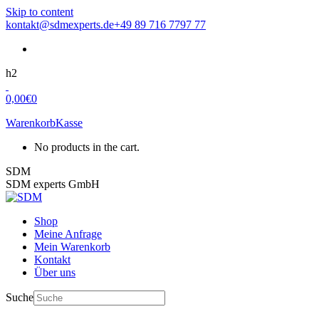
Skip to content
kontakt@sdmexperts.de
+49 89 716 7797 77
h2
0,00
€
0
Warenkorb
Kasse
No products in the cart.
SDM
SDM experts GmbH
Shop
Meine Anfrage
Mein Warenkorb
Kontakt
Über uns
Suche