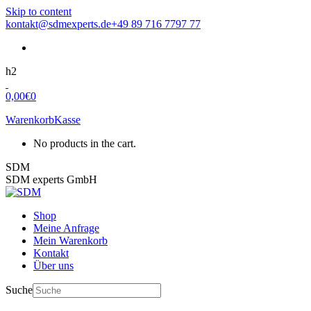
Skip to content
kontakt@sdmexperts.de
+49 89 716 7797 77
h2
0,00
€
0
Warenkorb
Kasse
No products in the cart.
SDM
SDM experts GmbH
Shop
Meine Anfrage
Mein Warenkorb
Kontakt
Über uns
Suche