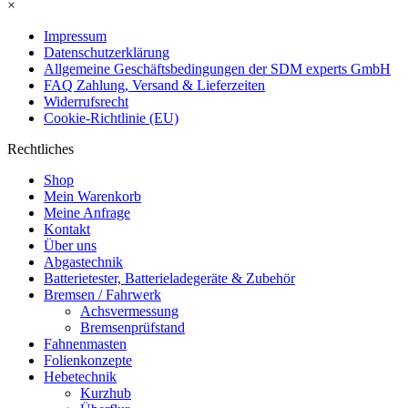
×
Impressum
Datenschutzerklärung
Allgemeine Geschäftsbedingungen der SDM experts GmbH
FAQ Zahlung, Versand & Lieferzeiten
Widerrufsrecht
Cookie-Richtlinie (EU)
Rechtliches
Shop
Mein Warenkorb
Meine Anfrage
Kontakt
Über uns
Abgastechnik
Batterietester, Batterieladegeräte & Zubehör
Bremsen / Fahrwerk
Achsvermessung
Bremsenprüfstand
Fahnenmasten
Folienkonzepte
Hebetechnik
Kurzhub