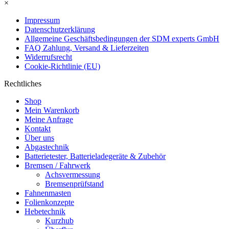
×
Impressum
Datenschutzerklärung
Allgemeine Geschäftsbedingungen der SDM experts GmbH
FAQ Zahlung, Versand & Lieferzeiten
Widerrufsrecht
Cookie-Richtlinie (EU)
Rechtliches
Shop
Mein Warenkorb
Meine Anfrage
Kontakt
Über uns
Abgastechnik
Batterietester, Batterieladegeräte & Zubehör
Bremsen / Fahrwerk
Achsvermessung
Bremsenprüfstand
Fahnenmasten
Folienkonzepte
Hebetechnik
Kurzhub