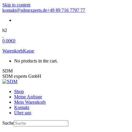
Skip to content
kontakt@sdmexperts.de
+49 89 716 7797 77
h2
0,00
€
0
Warenkorb
Kasse
No products in the cart.
SDM
SDM experts GmbH
Shop
Meine Anfrage
Mein Warenkorb
Kontakt
Über uns
Suche