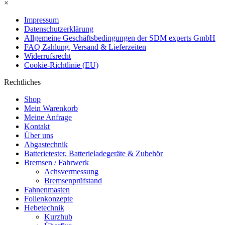
×
Impressum
Datenschutzerklärung
Allgemeine Geschäftsbedingungen der SDM experts GmbH
FAQ Zahlung, Versand & Lieferzeiten
Widerrufsrecht
Cookie-Richtlinie (EU)
Rechtliches
Shop
Mein Warenkorb
Meine Anfrage
Kontakt
Über uns
Abgastechnik
Batterietester, Batterieladegeräte & Zubehör
Bremsen / Fahrwerk
Achsvermessung
Bremsenprüfstand
Fahnenmasten
Folienkonzepte
Hebetechnik
Kurzhub