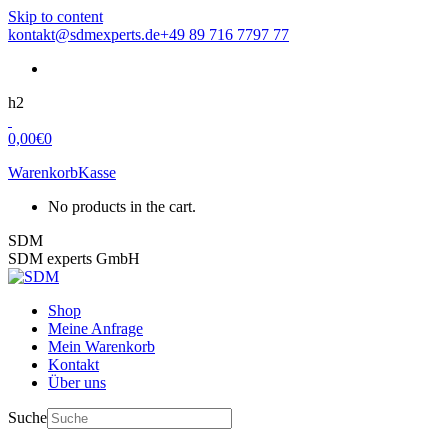
Skip to content
kontakt@sdmexperts.de
+49 89 716 7797 77
h2
0,00
€
0
Warenkorb
Kasse
No products in the cart.
SDM
SDM experts GmbH
Shop
Meine Anfrage
Mein Warenkorb
Kontakt
Über uns
Suche