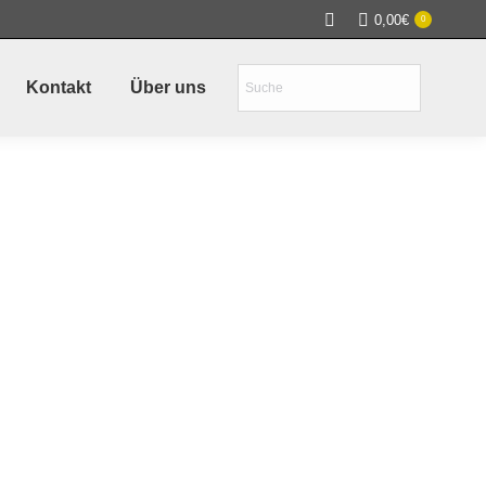
0,00
€
0
Kontakt
Über uns
ololift 1.35 PV
0,00
€
 213mm
zzgl. MwSt. zzgl.
Versand