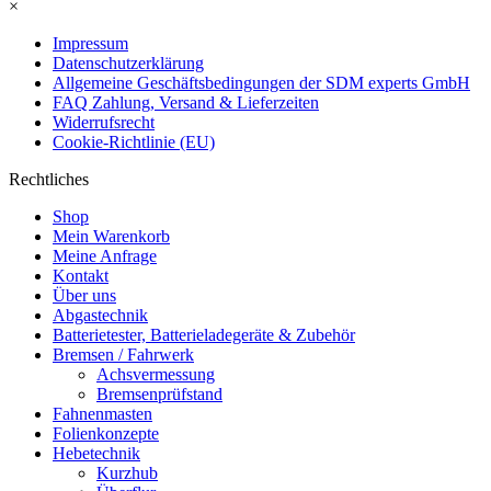
×
Impressum
Datenschutzerklärung
Allgemeine Geschäftsbedingungen der SDM experts GmbH
FAQ Zahlung, Versand & Lieferzeiten
Widerrufsrecht
Cookie-Richtlinie (EU)
Rechtliches
Shop
Mein Warenkorb
Meine Anfrage
Kontakt
Über uns
Abgastechnik
Batterietester, Batterieladegeräte & Zubehör
Bremsen / Fahrwerk
Achsvermessung
Bremsenprüfstand
Fahnenmasten
Folienkonzepte
Hebetechnik
Kurzhub