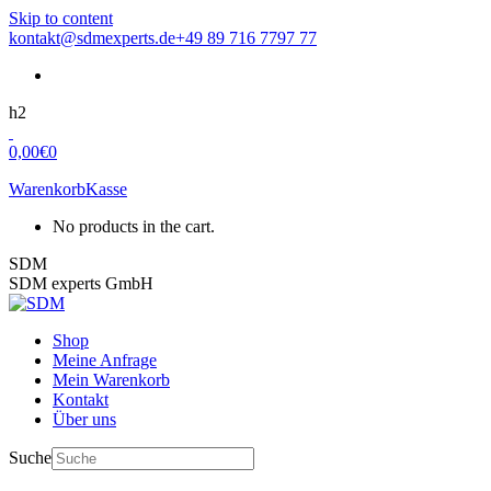
Skip to content
kontakt@sdmexperts.de
+49 89 716 7797 77
h2
0,00
€
0
Warenkorb
Kasse
No products in the cart.
SDM
SDM experts GmbH
Shop
Meine Anfrage
Mein Warenkorb
Kontakt
Über uns
Suche