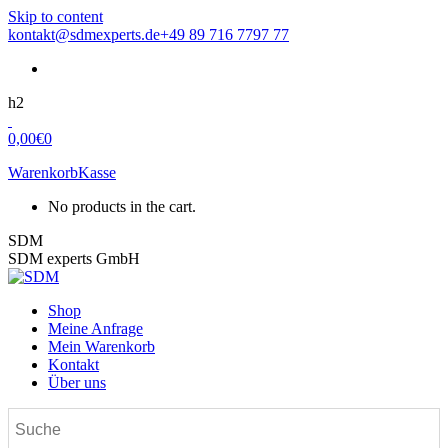
Skip to content
kontakt@sdmexperts.de
+49 89 716 7797 77
h2
0,00
€
0
Warenkorb
Kasse
No products in the cart.
SDM
SDM experts GmbH
Shop
Meine Anfrage
Mein Warenkorb
Kontakt
Über uns