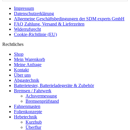
Impressum
Datenschutzerklärung
Allgemeine Geschäftsbedingungen der SDM experts GmbH
FAQ Zahlung, Versand & Lieferzeiten
Widerrufsrecht
Cookie-Richtlinie (EU)
Rechtliches
Shop
Mein Warenkorb
Meine Anfrage
Kontakt
Über uns
Abgastechnik
Batterietester, Batterieladegeräte & Zubehör
Bremsen / Fahrwerk
Achsvermessung
Bremsenprüfstand
Fahnenmasten
Folienkonzepte
Hebetechnik
Kurzhub
Überflur