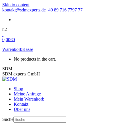
Skip to content
kontakt@sdmexperts.de
+49 89 716 7797 77
h2
0,00
€
0
Warenkorb
Kasse
No products in the cart.
SDM
SDM experts GmbH
Shop
Meine Anfrage
Mein Warenkorb
Kontakt
Über uns
Suche