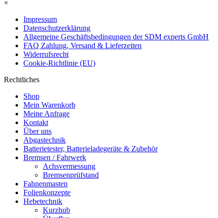
×
Impressum
Datenschutzerklärung
Allgemeine Geschäftsbedingungen der SDM experts GmbH
FAQ Zahlung, Versand & Lieferzeiten
Widerrufsrecht
Cookie-Richtlinie (EU)
Rechtliches
Shop
Mein Warenkorb
Meine Anfrage
Kontakt
Über uns
Abgastechnik
Batterietester, Batterieladegeräte & Zubehör
Bremsen / Fahrwerk
Achsvermessung
Bremsenprüfstand
Fahnenmasten
Folienkonzepte
Hebetechnik
Kurzhub